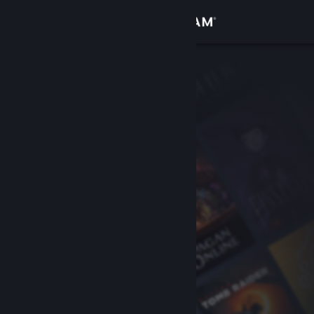
サインイン
ストア
コミュニティ
詳細
サポート
言語を変更
Steamモバイルアプリを入手
デスクトップウェブサイトを表示