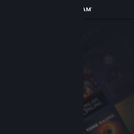
サインイン
ストア
コミュニティ
詳細
サポート
言語を変更
Steamモバイルアプリを入手
デスクトップウェブサイトを表示