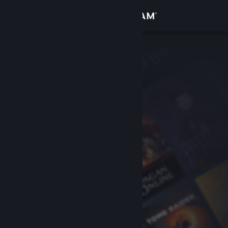
サインイン
ストア
コミュニティ
詳細
サポート
言語を変更
Steamモバイルアプリを入手
デスクトップウェブサイトを表示