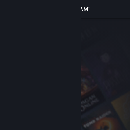
サインイン
ストア
コミュニティ
詳細
サポート
言語を変更
Steamモバイルアプリを入手
デスクトップウェブサイトを表示