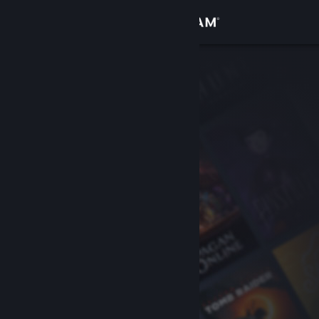
サインイン
ストア
コミュニティ
詳細
サポート
言語を変更
Steamモバイルアプリを入手
デスクトップウェブサイトを表示