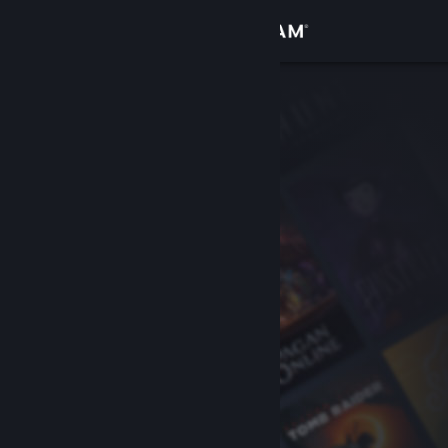
サインイン
ストア
コミュニティ
詳細
サポート
言語を変更
Steamモバイルアプリを入手
デスクトップウェブサイトを表示