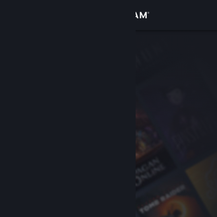
サインイン
ストア
コミュニティ
詳細
サポート
言語を変更
Steamモバイルアプリを入手
デスクトップウェブサイトを表示