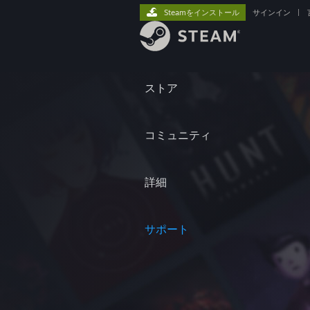
Steamをインストール
サインイン
|
ストア
コミュニティ
詳細
サポート