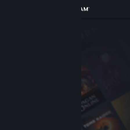
サインイン
ストア
コミュニティ
詳細
サポート
言語を変更
Steamモバイルアプリを入手
デスクトップウェブサイトを表示