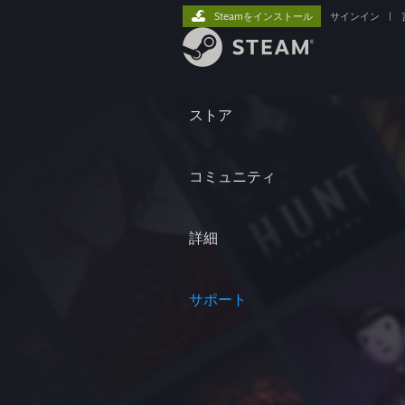
Steamをインストール
サインイン
|
ストア
コミュニティ
詳細
サポート