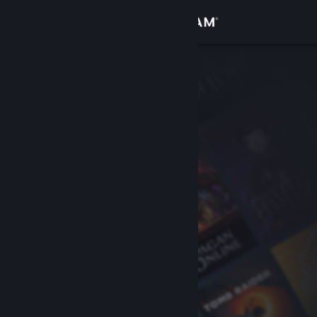
サインイン
ストア
コミュニティ
詳細
サポート
言語を変更
Steamモバイルアプリを入手
デスクトップウェブサイトを表示