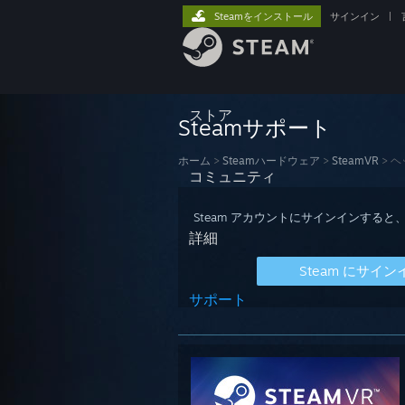
Steamをインストール
サインイン
|
ストア
Steamサポート
ホーム
>
Steamハードウェア
>
SteamVR
>
ヘ
コミュニティ
Steam アカウントにサインインす
詳細
Steam にサイン
サポート