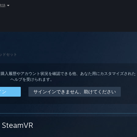
言語
ッドセット
ると、購入履歴やアカウント状況を確認できる他、あなた用にカスタマイズされた
ヘルプを受けられます。
イン
サインインできません、助けてください
SteamVR