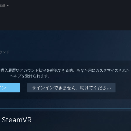
言語
ウンド
ると、購入履歴やアカウント状況を確認できる他、あなた用にカスタマイズされた
ヘルプを受けられます。
イン
サインインできません、助けてください
SteamVR