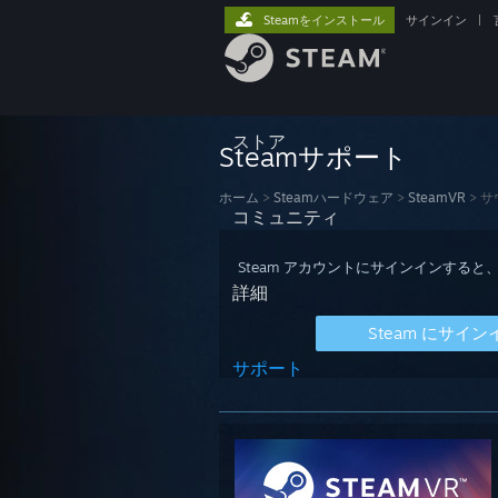
Steamをインストール
サインイン
|
ストア
Steamサポート
ホーム
>
Steamハードウェア
>
SteamVR
>
サ
コミュニティ
Steam アカウントにサインインす
詳細
Steam にサイン
サポート