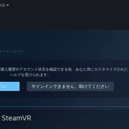
言語
ラーメッセージ
ると、購入履歴やアカウント状況を確認できる他、あなた用にカスタマイズされた
ヘルプを受けられます。
イン
サインインできません、助けてください
SteamVR