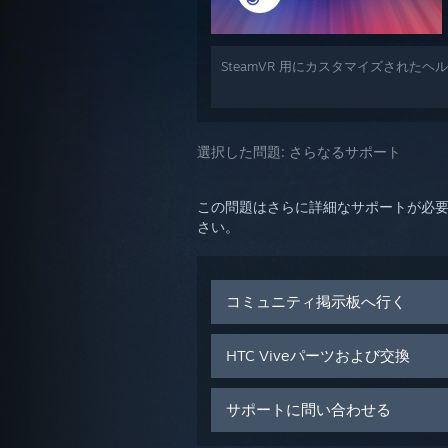
SteamVR 用にカスタマイズされた
選択した問題:
さらなるサポート
この問題はさらに詳細なサポートが必
さい。
コミュニティ掲示板へ行く
HTC Viveパーツおよび交換
サポートに問い合わせる