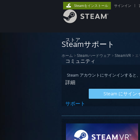
Steamをインストール
サインイン
|
ストア
Steamサポート
ホーム
>
Steamハードウェア
>
SteamVR
>
エ
コミュニティ
Steam アカウントにサインインす
詳細
Steam にサイン
サポート