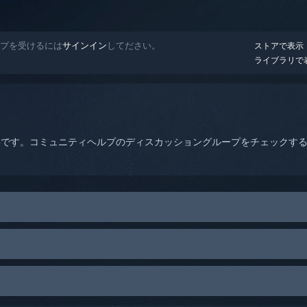
ヘルプを受けるには
サインイン
してださい。
ストアで表示
ライブラリで
要です。コミュニティヘルプのディスカッショングループをチェックす