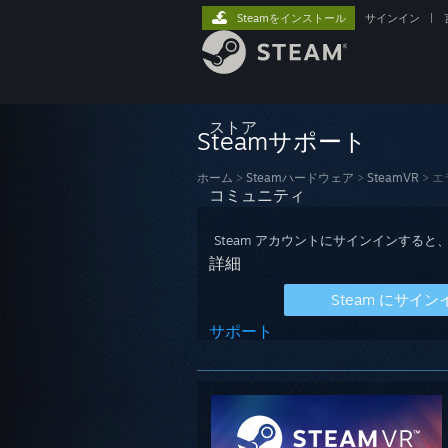
Steamをインストール
サインイン
|
ストア
Steamサポート
ホーム
>
Steamハードウェア
>
SteamVR
>
エ
コミュニティ
Steam アカウントにサインインす
詳細
Steam にサイン
サポート