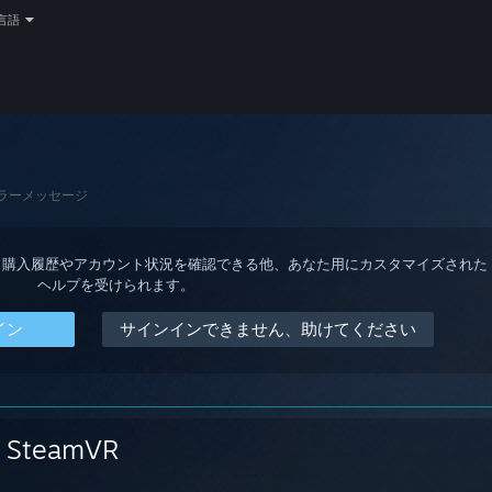
言語
ラーメッセージ
ると、購入履歴やアカウント状況を確認できる他、あなた用にカスタマイズされた
ヘルプを受けられます。
イン
サインインできません、助けてください
SteamVR