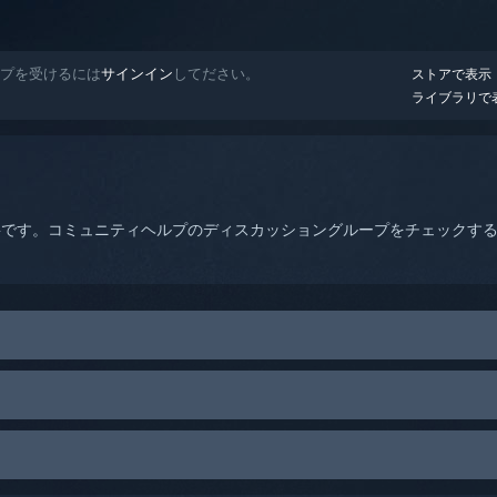
ヘルプを受けるには
サインイン
してださい。
ストアで表示
ライブラリで
要です。コミュニティヘルプのディスカッショングループをチェックす