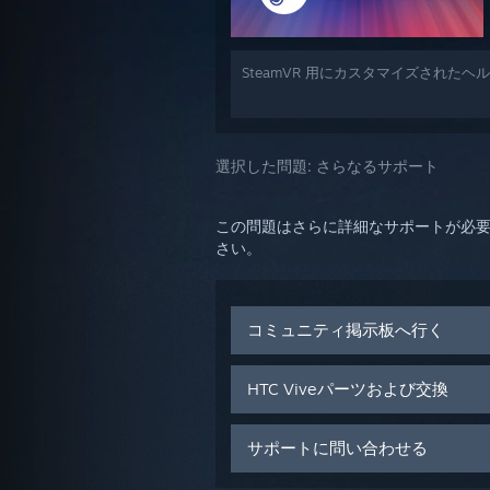
SteamVR 用にカスタマイズされた
選択した問題:
さらなるサポート
この問題はさらに詳細なサポートが必
さい。
コミュニティ掲示板へ行く
HTC Viveパーツおよび交換
サポートに問い合わせる