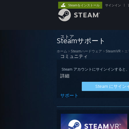
Steamをインストール
サインイン
|
ストア
Steamサポート
ホーム
>
Steamハードウェア
>
SteamVR
>
エ
コミュニティ
Steam アカウントにサインインす
詳細
Steam にサイン
サポート