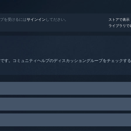
ヘルプを受けるには
サインイン
してださい。
ストアで表示
ライブラリで
要です。コミュニティヘルプのディスカッショングループをチェックす