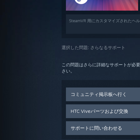
SteamVR 用にカスタマイズされた
選択した問題:
さらなるサポート
この問題はさらに詳細なサポートが必
さい。
コミュニティ掲示板へ行く
HTC Viveパーツおよび交換
サポートに問い合わせる