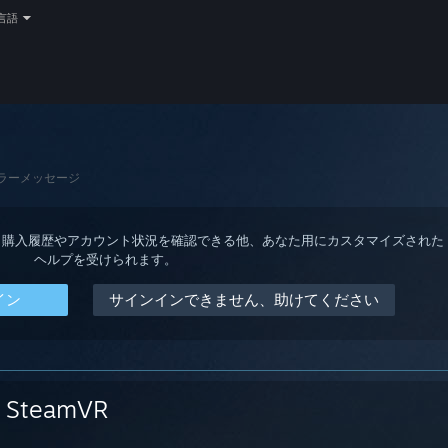
言語
ラーメッセージ
ると、購入履歴やアカウント状況を確認できる他、あなた用にカスタマイズされた
ヘルプを受けられます。
イン
サインインできません、助けてください
SteamVR