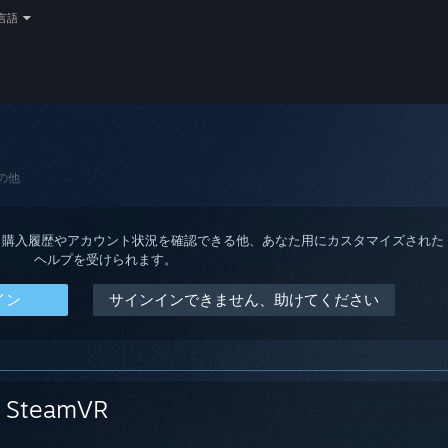
言語
の他
ると、購入履歴やアカウント状況を確認できる他、あなた用にカスタマイズされた
ヘルプを受けられます。
イン
サインインできません、助けてください
SteamVR