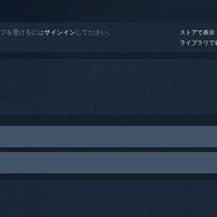
ヘルプを受けるには
サインイン
してださい。
ストアで表示
ライブラリで