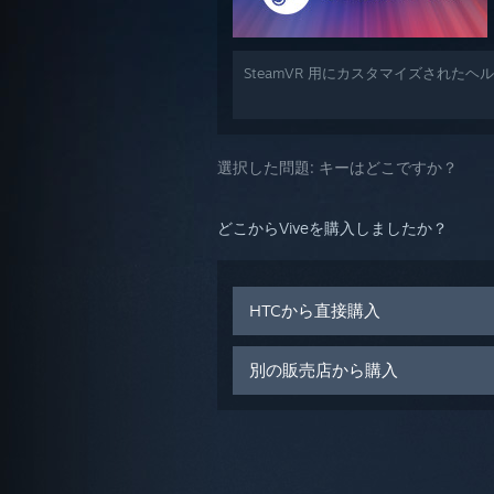
SteamVR 用にカスタマイズされた
選択した問題:
キーはどこですか？
どこからViveを購入しましたか？
HTCから直接購入
別の販売店から購入