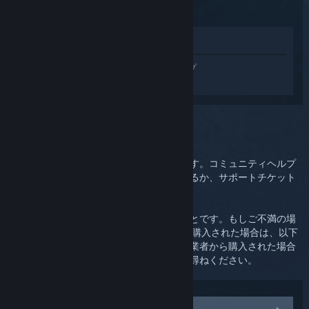
ストアで表示
Steam Link 用にカスタマイズされたヘルプ
を受けるには
サインイン
してださい。
選択した問題:
更なるサポート
この問題はさらに細かなサポートが必要です。コミュニティヘルプ
のディスカッショングループをチェックするか、サポートチケット
を作成してください。
弊社の理想はお客様に満足していただくことです。もしご不満の場
合は、無料で返品が可能です。Steam から購入された場合は、以下
から返金をリクエストできます。他の小売業者から購入された場合
は、購入先に返品に関する詳細についてお尋ねください。