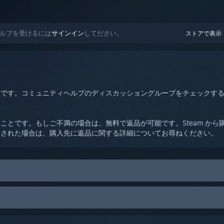
たヘルプを受けるには
サインイン
してださい。
ストアで表示
要です。コミュニティヘルプのディスカッショングループをチェックす
ことです。もしご不満の場合は、無料で返品が可能です。Steam か
入された場合は、購入先に返品に関する詳細についてお尋ねください。