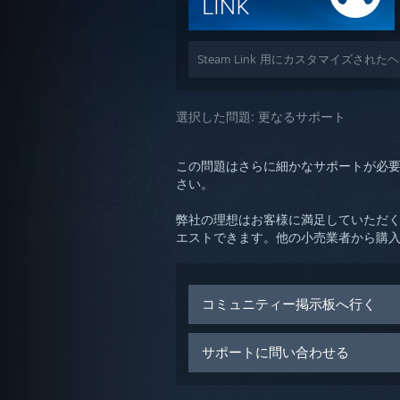
Steam Link 用にカスタマイズされ
選択した問題:
更なるサポート
この問題はさらに細かなサポートが必
さい。
弊社の理想はお客様に満足していただく
エストできます。他の小売業者から購
コミュニティー掲示板へ行く
サポートに問い合わせる