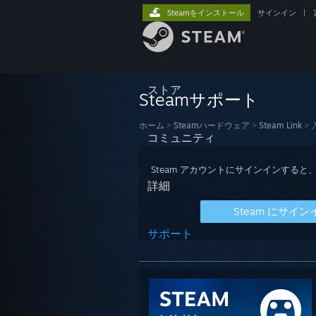
Steamをインストール
サインイン
|
ストア
Steamサポート
ホーム
>
Steamハードウェア
>
Steam Link
>
コミュニティ
Steam アカウントにサインインす
詳細
Steam にサイン
サポート