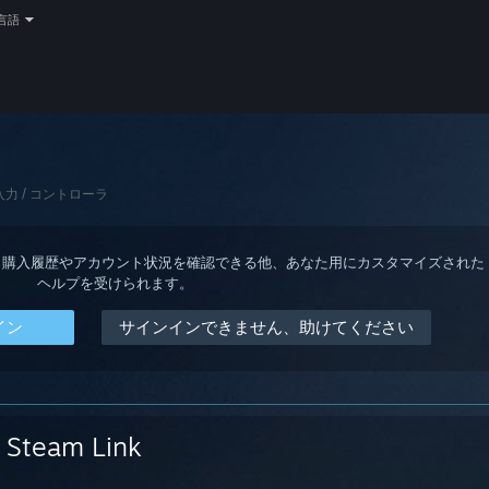
言語
入力 / コントローラ
ると、購入履歴やアカウント状況を確認できる他、あなた用にカスタマイズされた
ヘルプを受けられます。
イン
サインインできません、助けてください
Steam Link