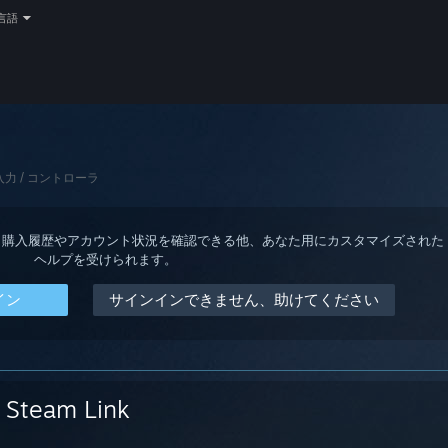
言語
入力 / コントローラ
ると、購入履歴やアカウント状況を確認できる他、あなた用にカスタマイズされた
ヘルプを受けられます。
イン
サインインできません、助けてください
Steam Link