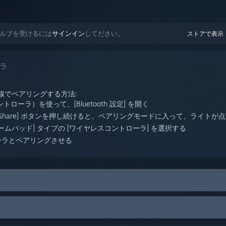
たヘルプを受けるには
サインイン
してださい。
ストアで表示
ーラ
を無線でペアリングする方法:
ーラ）を使って、[Bluetooth 設定] を開く
 と [Share] ボタンを押し続けると、ペアリングモードに入って、ライトが
ら [ゲームパッド] タイプの [ワイヤレスコントローラ] を選択する
ローラとペアリングさせる