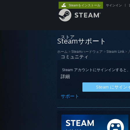
Steamをインストール
サインイン
|
ストア
Steamサポート
ホーム
>
Steamハードウェア
>
Steam Link
>
コミュニティ
Steam アカウントにサインインす
詳細
Steam にサイン
サポート