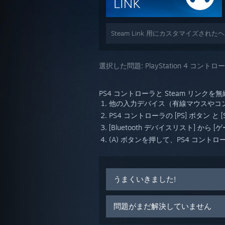
Steam Link 用にカスタマイズされ
選択した問題:
PlayStation 4 コントロ
PS4 コントローラと Steam リンク
他の入力デバイス（有線マウスやコントロ
PS4 コントローラの [PS] ボタン
[Bluetooth デバイスリスト] か
(A) ボタンを押して、PS4 コント
うまくいきました!
問題がまだ解決していません