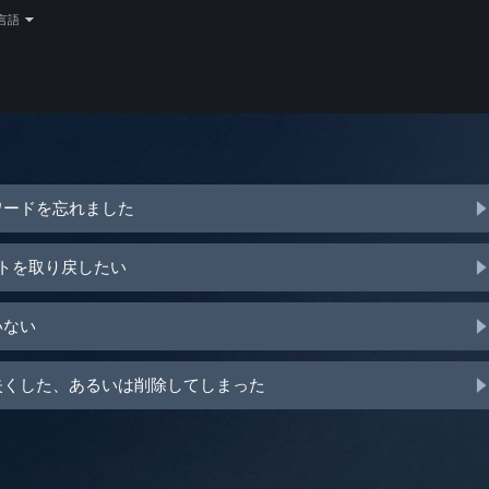
言語
ワードを忘れました
ントを取り戻したい
いない
を失くした、あるいは削除してしまった