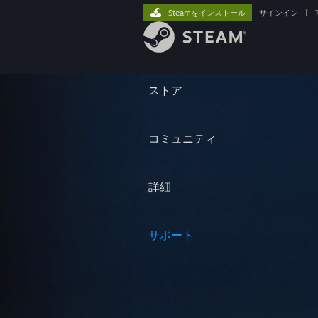
Steamをインストール
サインイン
|
ストア
コミュニティ
詳細
サポート