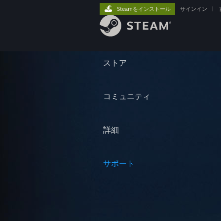
Steamをインストール
サインイン
|
ストア
コミュニティ
詳細
サポート