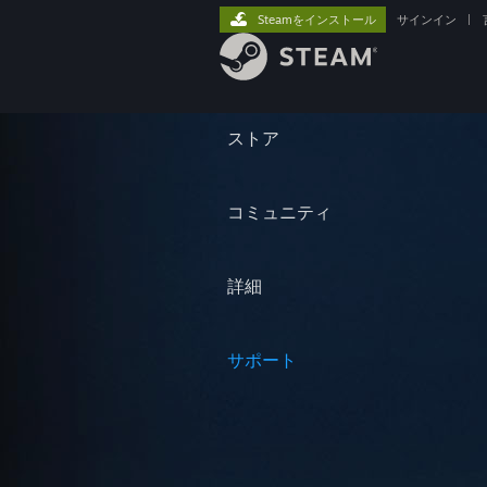
Steamをインストール
サインイン
|
ストア
コミュニティ
詳細
サポート