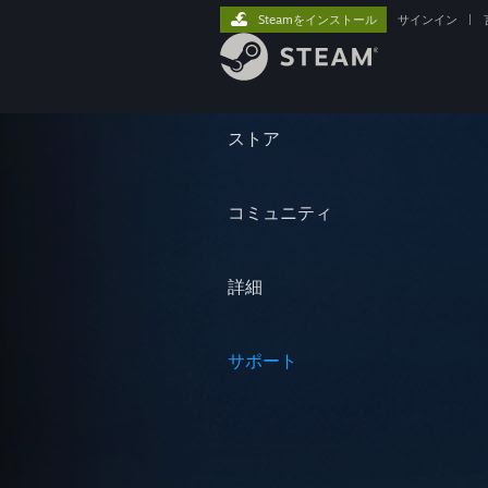
Steamをインストール
サインイン
|
ストア
コミュニティ
詳細
サポート