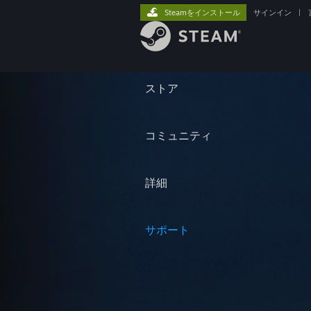
Steamをインストール
サインイン
|
ストア
コミュニティ
詳細
サポート