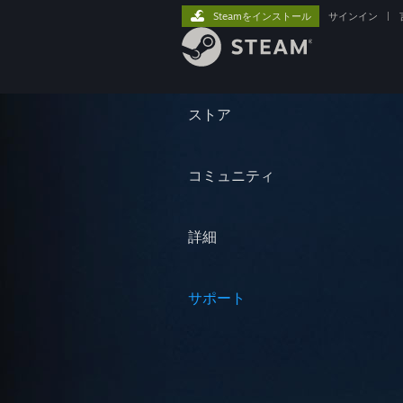
Steamをインストール
サインイン
|
ストア
コミュニティ
詳細
サポート