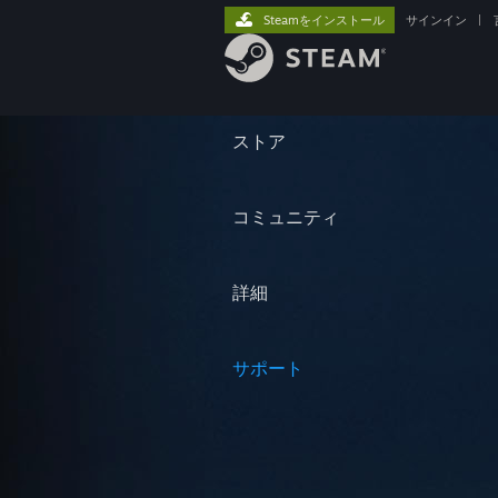
Steamをインストール
サインイン
|
ストア
コミュニティ
詳細
サポート