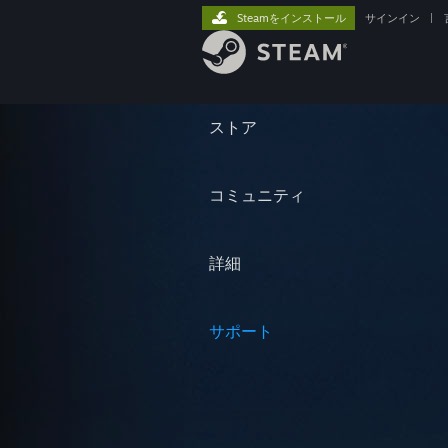
Steamをインストール
サインイン
|
ストア
コミュニティ
詳細
サポート