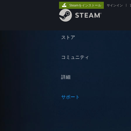
Steamをインストール
サインイン
|
ストア
コミュニティ
詳細
サポート