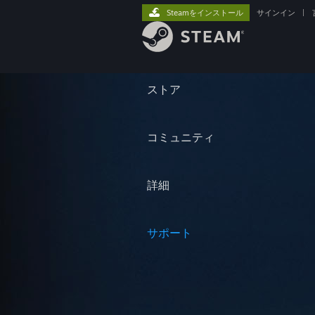
Steamをインストール
サインイン
|
ストア
コミュニティ
詳細
サポート