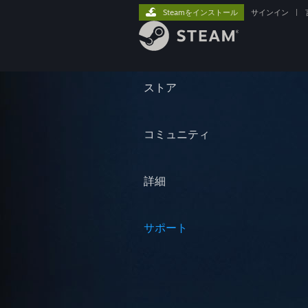
Steamをインストール
サインイン
|
ストア
コミュニティ
詳細
サポート