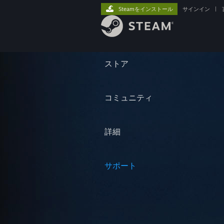
Steamをインストール
サインイン
|
ストア
コミュニティ
詳細
サポート