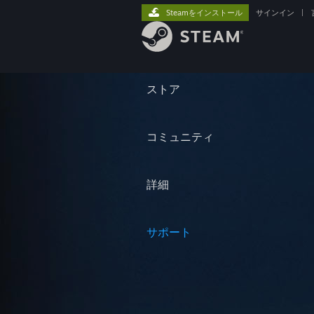
Steamをインストール
サインイン
|
ストア
コミュニティ
詳細
サポート