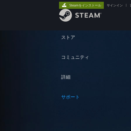
Steamをインストール
サインイン
|
ストア
コミュニティ
詳細
サポート