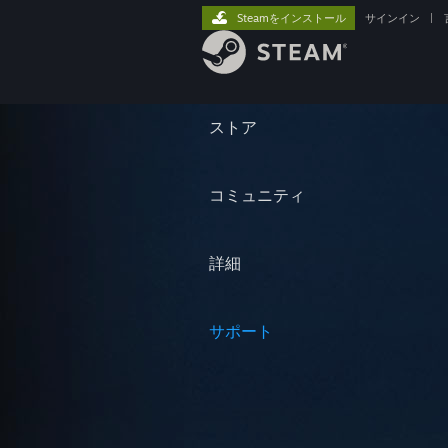
Steamをインストール
サインイン
|
ストア
コミュニティ
詳細
サポート