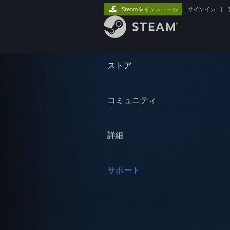
Steamをインストール
サインイン
|
ストア
コミュニティ
詳細
サポート