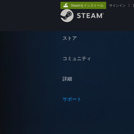
Steamをインストール
サインイン
|
ストア
コミュニティ
詳細
サポート