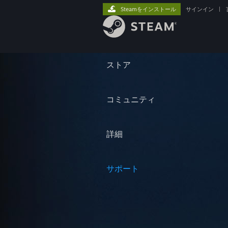
Steamをインストール
サインイン
|
ストア
コミュニティ
詳細
サポート