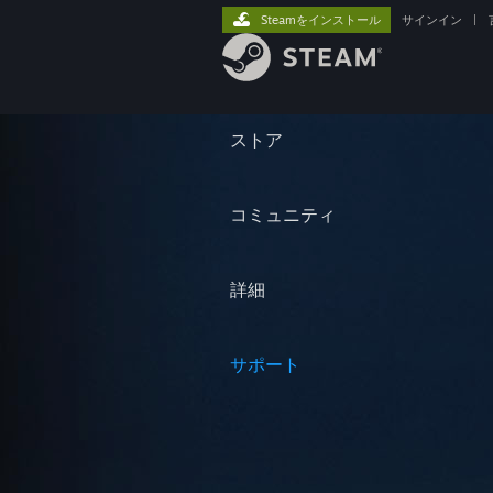
Steamをインストール
サインイン
|
ストア
コミュニティ
詳細
サポート