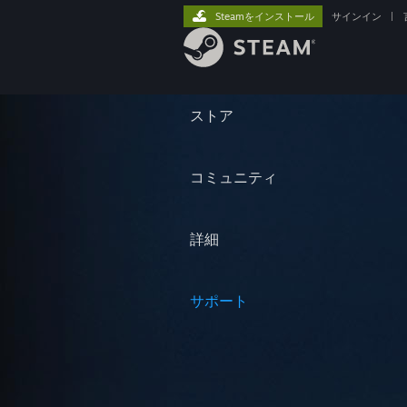
Steamをインストール
サインイン
|
ストア
コミュニティ
詳細
サポート