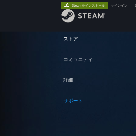
Steamをインストール
サインイン
|
ストア
コミュニティ
詳細
サポート