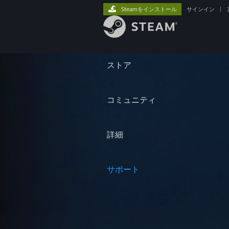
Steamをインストール
サインイン
|
ストア
コミュニティ
詳細
サポート