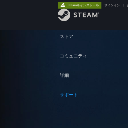
Steamをインストール
サインイン
|
ストア
コミュニティ
詳細
サポート