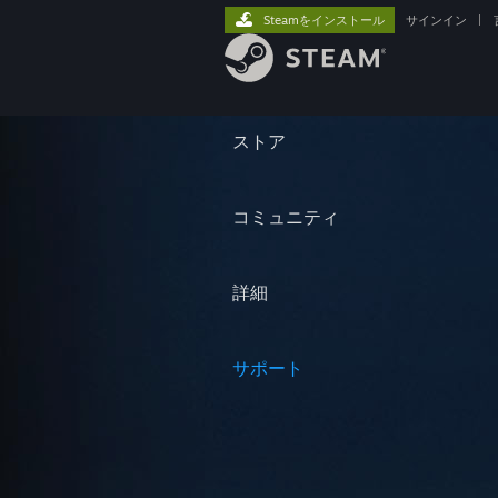
Steamをインストール
サインイン
|
ストア
コミュニティ
詳細
サポート