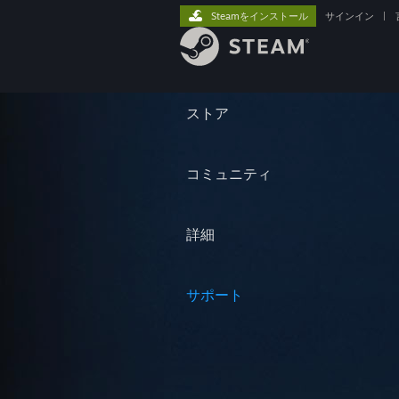
Steamをインストール
サインイン
|
ストア
コミュニティ
詳細
サポート