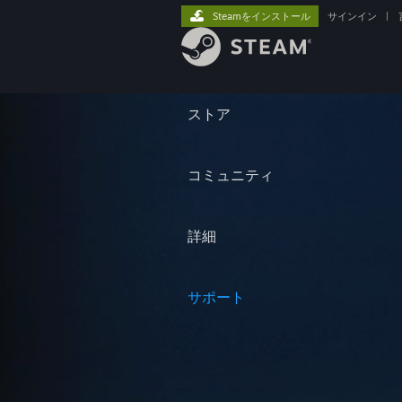
Steamをインストール
サインイン
|
ストア
コミュニティ
詳細
サポート