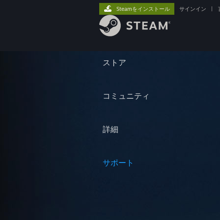
Steamをインストール
サインイン
|
ストア
コミュニティ
詳細
サポート