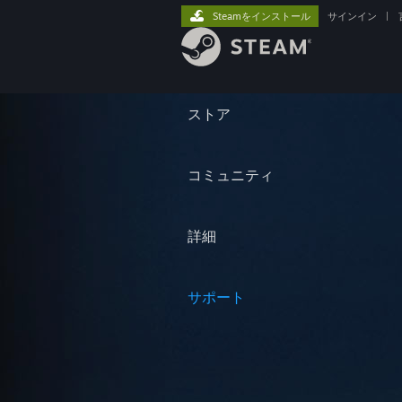
Steamをインストール
サインイン
|
ストア
コミュニティ
詳細
サポート