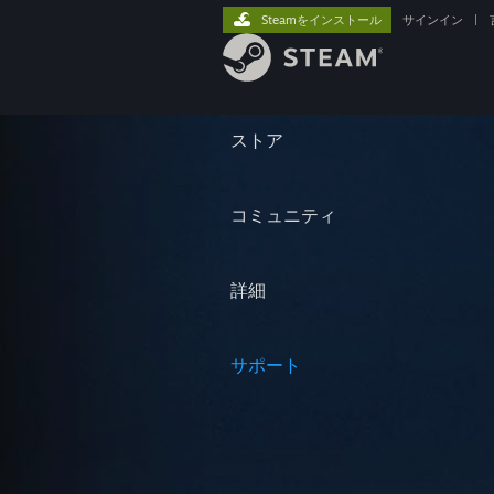
Steamをインストール
サインイン
|
ストア
コミュニティ
詳細
サポート